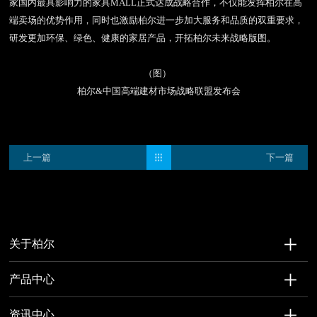
家国内最具影响力的家具
MALL
正式达成战略合作，不仅能发挥柏尔在高
端卖场的优势作用，同时也激励柏尔进一步加大服务和品质的双重要求，
研发更加环保、绿色、健康的家居产品，开拓柏尔未来战略版图。
（图）
柏尔
&
中国高端建材市场战略联盟发布会
上一篇
下一篇
关于柏尔
产品中心
资讯中心