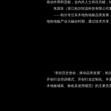
推动作用和贡献，业内外人士有目共睹，特
朱国良（浙江柏尔恒温科技有限公司
——柏尔专注实木地热地板品类发展
地热地板产业大融合时期，通过技术共享
“承担历史使命，推动品类发展”，柏
开创行业培训模式、开创行业定制化、丰
木地板铺装、验收及使用规范》的主要负