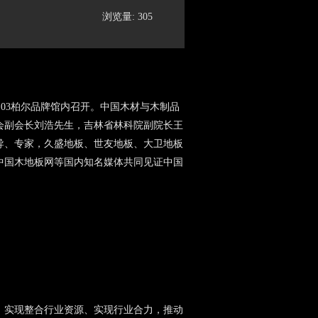
浏览量: 305
E03柏尔品牌馆内召开。中国木材与木制品
会副会长刘浩先生，吉林省林科院副院长王
导、专家，久盛地板、世友地板、大卫地板
中国木地板网等国内知名媒体共同见证中国
，实现整合行业资源、实现行业合力，推动