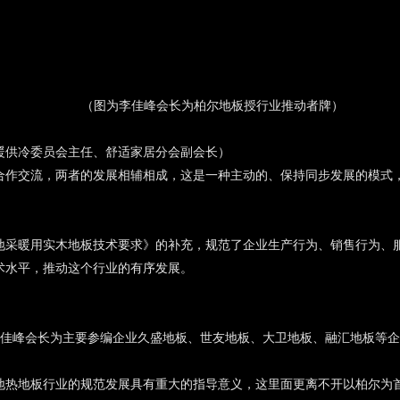
（图为李佳峰会长为柏尔地板授行业推动者牌）
暖供冷委员会主任、舒适家居分会副会长）
合作交流，两者的发展相辅相成，这是一种主动的、保持同步发展的模式
地采暖用实木地板技术要求》的补充，规范了企业生产行为、销售行为、
术水平，推动这个行业的有序发展。
佳峰会长为主要参编企业久盛地板、世友地板、大卫地板、融汇地板等企
地热地板行业的规范发展具有重大的指导意义，这里面更离不开以柏尔为