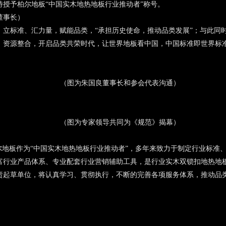
授予柏尔地板“中国实木地热地板行业推动者”称号。
董事长）
，立标准、汇力量，赋能品类，“承担历史使命，推动品类发展”；与此同
、资源整合，开启品类共荣时代，让世界地板看中国，中国标准即世界标
（图为朱国良董事长和参会代表沟通）
（图为专家领导共同为《规范》揭幕）
尔地板作为“中国实木地热地板行业推动者”，多年来致力于制定行业标准
富行业产品体系、专业配套行业营销辅助工具，是行业实木双锁扣地热地
责起草单位，将认真学习、贯彻执行，不断的完善各项服务体系，推动品