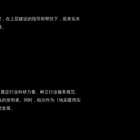
时，在上层建设的指导和帮扶下，迎来实木
准。
、奠定行业科研力量、树立行业服务规范、
板的发明者。同时，柏尔作为《地采暖用实
类发展。