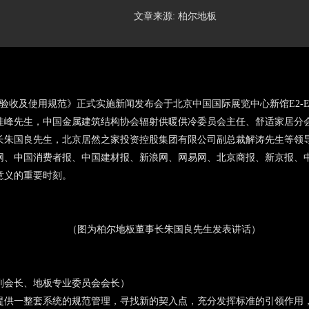
文章来源: 柏尔地板
、验收及使用规范》正式实施新闻发布会于北京中国国际展览中心新馆E2-
佳峰先生，中国金属建筑结构协会辐射供暖供冷委员会主任、舒适家居分
长朱国良先生，北京居然之家投资控股集团有限公司副总裁解涛先生等领
网、中国消费者报、中国建材报、新浪网、网易网、北京商报、新京报、
意义的重要时刻。
（图为柏尔地板董事长朱国良先生发表讲话）
副会长、地板专业委员会会长）
提供一整套系统的规范管理，寻找新的契入点，充分发挥标准的引领作用